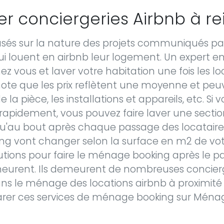
 conciergeries Airbnb à r
basés sur la nature des projets communiqués par
qui louent en airbnb leur logement. Un expert 
z vous et laver votre habitation une fois les lo
 note que les prix reflètent une moyenne et pe
de la pièce, les installations et appareils, etc. Si
s rapidement, vous pouvez faire laver une secti
'au bout après chaque passage des locataires.
g vont changer selon la surface en m2 de votr
lutions pour faire le ménage booking après le 
meurent. Ils demeurent de nombreuses concier
ans le ménage des locations airbnb à proximité
er ces services de ménage booking sur Ména