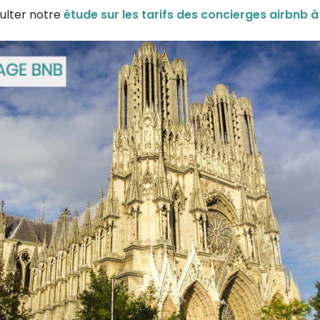
ulter notre
étude sur les tarifs des concierges airbnb à