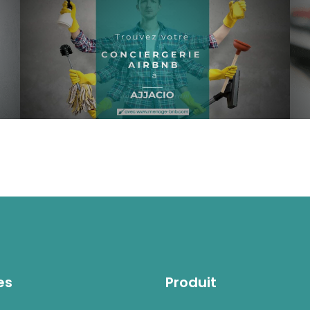
es
Produit