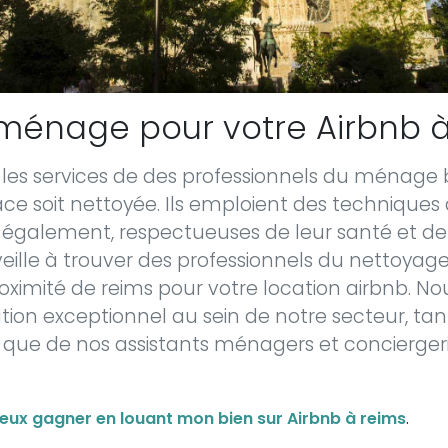
ménage pour votre Airbnb à
les services de des professionnels du ménage
ce soit nettoyée. Ils emploient des techniques 
 également, respectueuses de leur santé et de 
lle à trouver des professionnels du nettoyag
oximité de reims pour votre location airbnb. N
sation exceptionnel au sein de notre secteur, ta
e que de nos assistants ménagers et conciergeri
eux gagner en louant mon bien sur Airbnb à reims
.