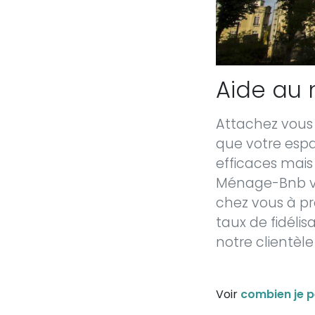
Aide au 
Attachez vous 
que votre espa
efficaces mais
Ménage-Bnb vei
chez vous à pr
taux de fidéli
notre clientèl
Voir
combien je p