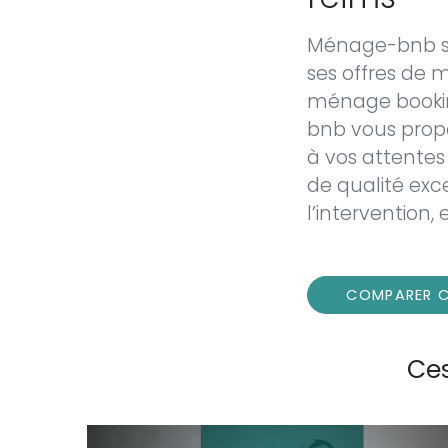
Ménage-bnb s’
ses offres de 
ménage bookin
bnb vous prop
à vos attentes
de qualité exc
l’intervention,
COMPARER C
Ces