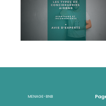
Pag
MENAGE-BNB