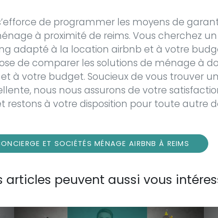
efforce de programmer les moyens de garantir
ménage à proximité de reims. Vous cherchez un
g adapté à la location airbnb et à votre bud
ose de comparer les solutions de ménage à d
 et à votre budget. Soucieux de vous trouver un
ellente, nous nous assurons de votre satisfacti
 et restons à votre disposition pour toute autr
ONCIERGE ET SOCIÉTÉS MÉNAGE AIRBNB À REIMS
 articles peuvent aussi vous intéres