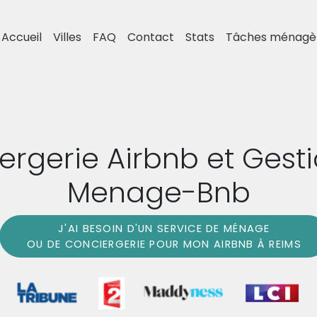
Accueil
Villes
FAQ
Contact
Stats
Tâches ménagè
ergerie Airbnb et Gesti
Menage-Bnb
J'AI BESOIN D'UN SERVICE DE MÉNAGE
OU DE CONCIERGERIE POUR MON AIRBNB À REIMS