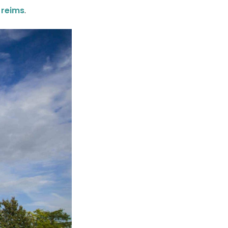
 reims
.